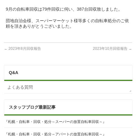
9月の自転車回収は79件回収に伺い、387台回収致しました。
団地自治会様、スーパーマーケット様等多くの自転車処分のご依
頼を頂きありがとうございました。
←
2023年8月回収報告
2023年10月回収報告
→
Q&A
よくある質問
スタッフブログ最新記事
『札幌・自転車・回収・処分～スーパーの放置自転車回収～』
『札幌・自転車・回収・処分～アパートの放置自転車回収～』