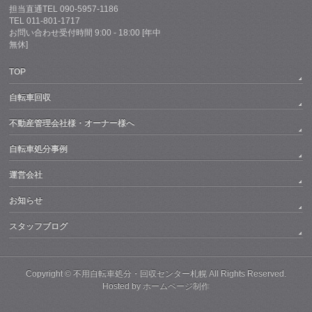
担当直通TEL 090-5957-1186
TEL 011-801-1717
お問い合わせ受付時間 9:00 - 18:00 [年中
無休]
TOP
自転車回収
不動産管理会社様・オーナー様へ
自転車処分事例
運営会社
お知らせ
スタッフブログ
Copyright ©
不用自転車処分・回収センター札幌
All Rights Reserved.
Hosted by
ホームページ制作